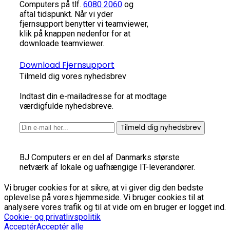
Computers på tlf.
6080 2060
og
aftal tidspunkt. Når vi yder
fjernsupport benytter vi teamviewer,
klik på knappen nedenfor for at
downloade teamviewer.
Download Fjernsupport
Tilmeld dig vores nyhedsbrev
Indtast din e-mailadresse for at modtage
værdigfulde nyhedsbreve.
Tilmeld dig nyhedsbrev
BJ Computers er en del af Danmarks største
netværk af lokale og uafhængige IT-leverandører.
Vi bruger cookies for at sikre, at vi giver dig den bedste
oplevelse på vores hjemmeside. Vi bruger cookies til at
analysere vores trafik og til at vide om en bruger er logget ind.
Cookie- og privatlivspolitik
Acceptér
Acceptér alle