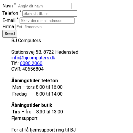
*
Navn
*
Telefon
*
E-mail
Firma
BJ Computers
Stationsvej 5B, 8722 Hedensted
info@bjcomputers.dk
Tlf.:
6080 2060
CVR: 40656804
Åbningstider telefon
Man – tors
8:00 til 16:00
Fredag
8:00 til 14:00
Åbningstider butik
Tirs – fre
8:30 til 13:00
Fjernsupport
For at få fjernsupport ring til BJ