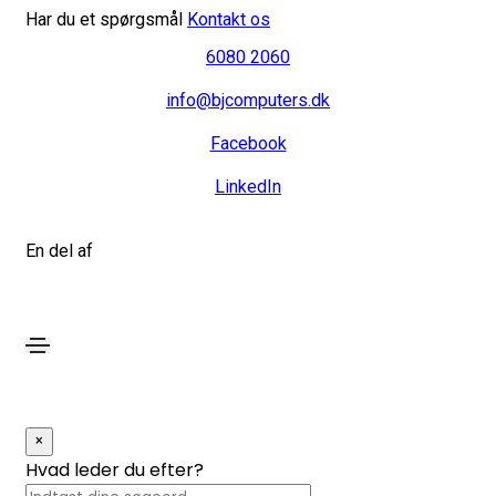
Har du et spørgsmål
Kontakt os
6080 2060
info@bjcomputers.dk
Facebook
LinkedIn
En del af
×
Hvad leder du efter?