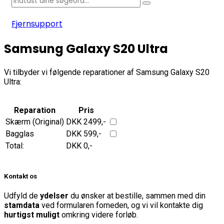
Fjernsupport
Samsung Galaxy S20 Ultra
Vi tilbyder vi følgende reparationer af Samsung Galaxy S20
Ultra:
Reparation
Pris
Skærm (Original)
DKK 2499,-
Bagglas
DKK 599,-
Total:
DKK
0
,-
Kontakt os
Udfyld de
ydelser
du ønsker at bestille, sammen med din
stamdata
ved formularen forneden, og vi vil kontakte dig
hurtigst muligt
omkring videre forløb.