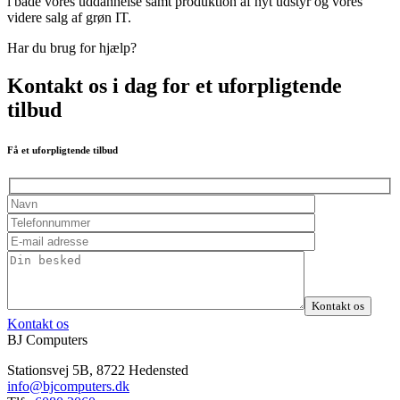
i både vores uddannelse samt produktion af nyt udstyr og vores
videre salg af grøn IT.
Har du brug for hjælp?
Kontakt os i dag for et uforpligtende
tilbud
Få et uforpligtende tilbud
Kontakt os
BJ Computers
Stationsvej 5B, 8722 Hedensted
info@bjcomputers.dk