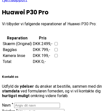
Huawei P30 Pro
Vi tilbyder vi følgende reparationer af Huawei P30 Pro:
Reparation
Pris
Skærm (Original)
DKK 2499,-
Bagglas
DKK 799,-
Kamera linse
DKK 199,-
Total:
DKK
0
,-
Kontakt os
Udfyld de
ydelser
du ønsker at bestille, sammen med din
stamdata
ved formularen forneden, og vi vil kontakte dig
hurtigst muligt
omkring videre forløb.
*
Navn
*